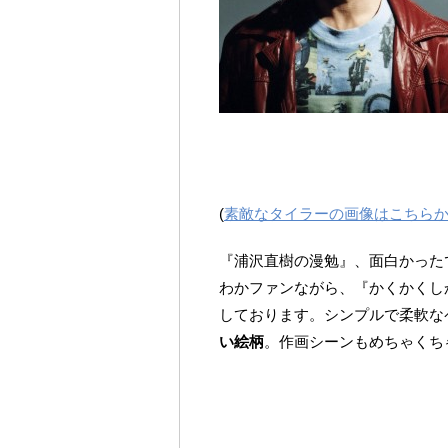
(
素敵なタイラーの画像はこちら
『浦沢直樹の漫勉』、面白かった
わかファンながら、『かくかくし
しております。シンプルで柔軟な
い絵柄
。作画シーンもめちゃくち