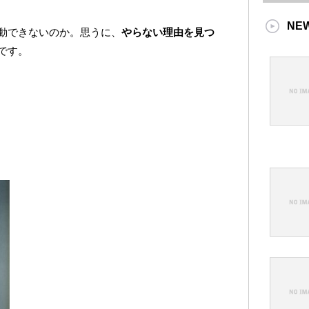
NE
動できないのか。思うに、
やらない理由を見つ
です。