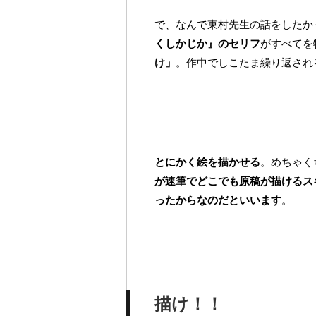
で、なんで東村先生の話をしたか
くしかじか』のセリフ
がすべてを
け」
。作中でしこたま繰り返され
とにかく絵を描かせる
。めちゃく
が速筆でどこでも原稿が描けるス
ったからなのだといいます
。
描け！！