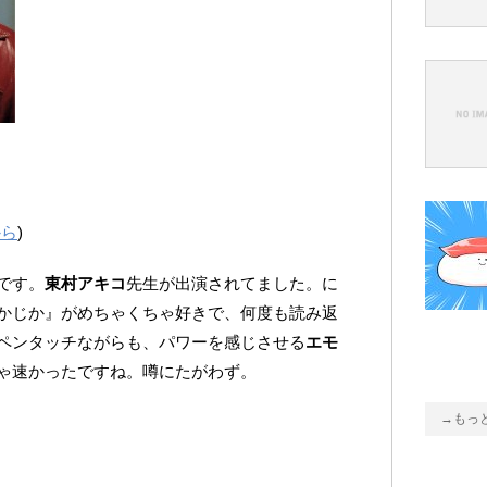
から
)
です。
東村アキコ
先生が出演されてました。に
かじか』がめちゃくちゃ好きで、何度も読み返
ペンタッチながらも、パワーを感じさせる
エモ
ゃ速かったですね。噂にたがわず。
→もっ