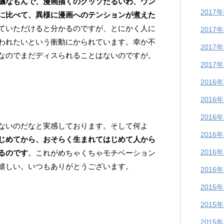
議なもんで、漫画描くのクッソだるいわ、ウン
2017
に比べて、異様に漫画へのテンションが煮えた
ていただけると分かるのですが、とにかく人に
2017
われたいという衝動にかられています。幸か不
2017
なのでまだディスられることはないのですが。
2017
2016
2016
2016
ないのだなと実感しております。そして何よ
2016
じめてから、おそらく生まれてはじめて人から
2016
るのです
。これがめちゃくちゃモチベーション
嬉しい。いつもありがとうございます。
2016
2015
2015
2015