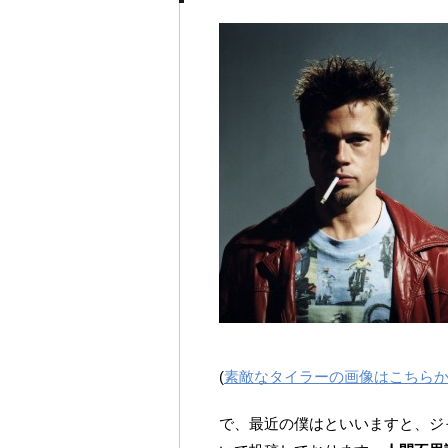
(
素敵なタイラーの画像はこちら
で、最近の僕はといいますと、ジ