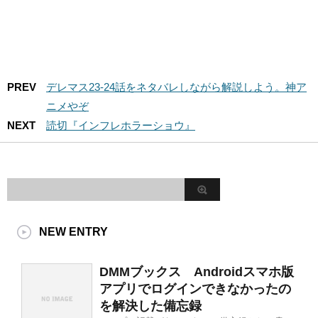
PREV
デレマス23-24話をネタバレしながら解説しよう。神ア
ニメやぞ
NEXT
読切『インフレホラーショウ』
NEW ENTRY
DMMブックス Androidスマホ版
アプリでログインできなかったの
を解決した備忘録