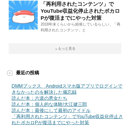
「再利用されたコンテンツ」で
YouTube収益化停止されたボカロ
Pが復活までにやった対策
2018年末くらいから頻発しているらしい、「再
利用されたコンテンツ」と
→もっと見る
最近の投稿
DMMブックス Androidスマホ版アプリでログインで
きなかったのを解決した備忘録
読んだ本：六道の悪女たち
読んだ本：個人的な体験/大江健三郎
読んだ本：最後にして最初のアイドル
「再利用されたコンテンツ」でYouTube収益化停止さ
れたボカロPが復活までにやった対策