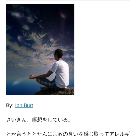
By:
Ian Burt
さいきん、瞑想をしている。
とか言うととたんに宗教の臭いを感じ取ってアレルギ