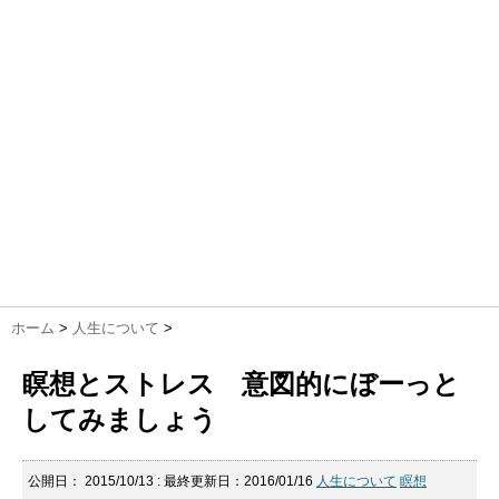
ホーム
>
人生について
>
瞑想とストレス 意図的にぼーっと
してみましょう
公開日：
2015/10/13
: 最終更新日：2016/01/16
人生について
瞑想