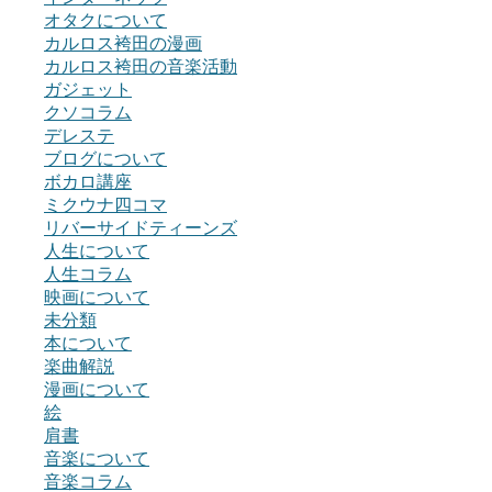
オタクについて
カルロス袴田の漫画
カルロス袴田の音楽活動
ガジェット
クソコラム
デレステ
ブログについて
ボカロ講座
ミクウナ四コマ
リバーサイドティーンズ
人生について
人生コラム
映画について
未分類
本について
楽曲解説
漫画について
絵
肩書
音楽について
音楽コラム