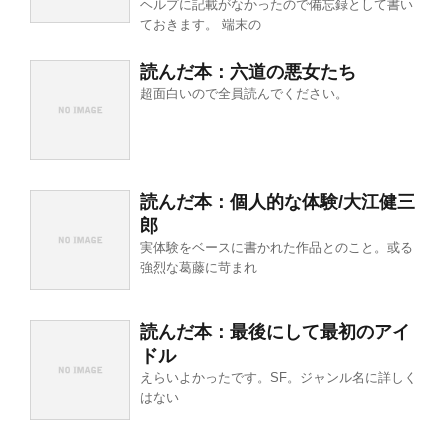
ヘルプに記載がなかったので備忘録として書い
ておきます。 端末の
読んだ本：六道の悪女たち
超面白いので全員読んでください。
読んだ本：個人的な体験/大江健三
郎
実体験をベースに書かれた作品とのこと。或る
強烈な葛藤に苛まれ
読んだ本：最後にして最初のアイ
ドル
えらいよかったです。SF。ジャンル名に詳しく
はない