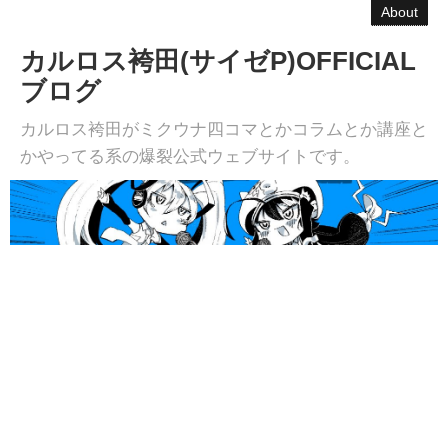
About
カルロス袴田(サイゼP)OFFICIAL
ブログ
カルロス袴田がミクウナ四コマとかコラムとか講座と
かやってる系の爆裂公式ウェブサイトです。