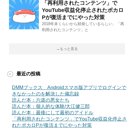
「再利用されたコンテンツ」で
YouTube収益化停止されたボカロ
Pが復活までにやった対策
2018年末くらいから頻発しているらしい、「再
利用されたコンテンツ」と
→もっと見る
最近の投稿
DMMブックス Androidスマホ版アプリでログインで
きなかったのを解決した備忘録
読んだ本：六道の悪女たち
読んだ本：個人的な体験/大江健三郎
読んだ本：最後にして最初のアイドル
「再利用されたコンテンツ」でYouTube収益化停止さ
れたボカロPが復活までにやった対策