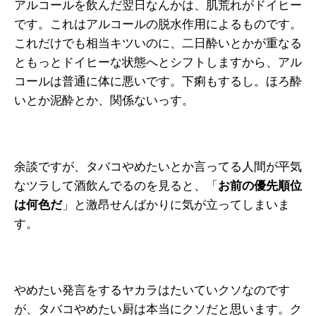
アルコールを飲んだ翌日なんかは、肌荒れがドイヒー
です。これはアルコールの脱水作用によるものです。
これだけでも相当キツいのに、二日酔いとかが重なる
ともっとドイヒーな状態へとシフトしますから、アル
コールは普通に体に悪いです。下痢もするし。ほろ酔
いとか泥酔とか、関係ないっす。
余談ですが、タバコやめたいとか言ってる人間が平気
なツラして酒飲んでるのを見ると、「
お前の優先順位
は何色だ
」と激昂せんばかりに気が立ってしまいま
す。
やめたい発言をするヤカラはたいていクソなのです
が、タバコやめたい厨は本当にクソだと思います。ク