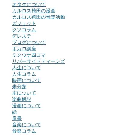
オタクについて
カルロス袴田の漫画
カルロス袴田の音楽活動
ガジェット
クソコラム
デレステ
ブログについて
ボカロ講座
ミクウナ四コマ
リバーサイドティーンズ
人生について
人生コラム
映画について
未分類
本について
楽曲解説
漫画について
絵
肩書
音楽について
音楽コラム