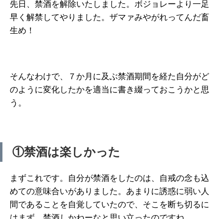
先日、禁酒を解除いたしました。ボジョレーより一足
早く解禁してやりました。ザマァみやがれってんだ畜
生め！
そんなわけで、７か月に及ぶ禁酒期間を経た自分がど
のように変化したかを適当に書き綴っておこうかと思
う。
①禁酒は楽しかった
まずこれです。自分が禁酒をしたのは、自戒の念も込
めての意味合いがありました。あまりに誘惑に弱い人
間であることを自覚していたので、そこを断ち切るに
はまず、禁酒しかねーなと思い立ったのですね。