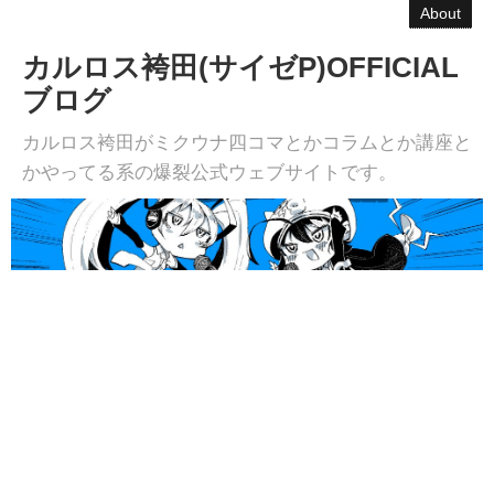
About
カルロス袴田(サイゼP)OFFICIAL
ブログ
カルロス袴田がミクウナ四コマとかコラムとか講座と
かやってる系の爆裂公式ウェブサイトです。