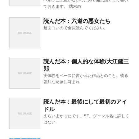
ヘルプに記載がなかったので備忘録として書い
ておきます。 端末の
読んだ本：六道の悪女たち
超面白いので全員読んでください。
読んだ本：個人的な体験/大江健三
郎
実体験をベースに書かれた作品とのこと。或る
強烈な葛藤に苛まれ
読んだ本：最後にして最初のアイ
ドル
えらいよかったです。SF。ジャンル名に詳しく
はない