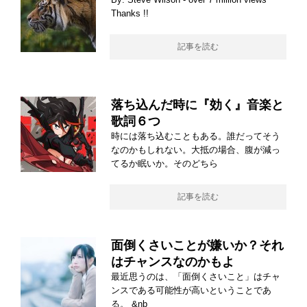
Thanks !!
記事を読む
落ち込んだ時に『効く』音楽と
歌詞６つ
時には落ち込むこともある。誰だってそう
なのかもしれない。大抵の場合、腹が減っ
てるか眠いか。そのどちら
記事を読む
面倒くさいことが嫌いか？それ
はチャンスなのかもよ
最近思うのは、「面倒くさいこと」はチャ
ンスである可能性が高いということであ
る。 &nb