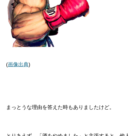
(
画像出典
)
まっとうな理由を答えた時もありましたけど。
とりあえず、「酒をやめました」と主張すると、他人