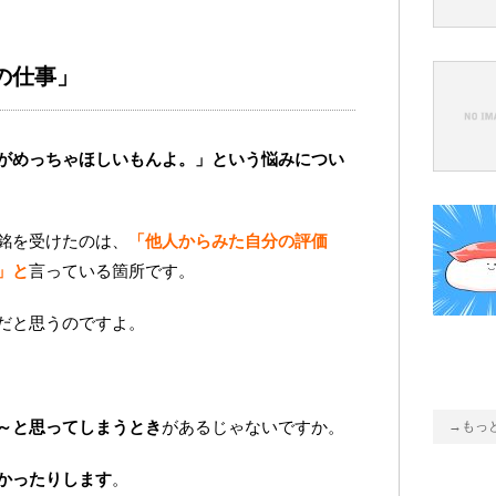
の仕事」
がめっちゃほしいもんよ。」という悩みについ
銘を受けたのは、
「他人からみた自分の評価
」と
言っている箇所です。
だと思うのですよ。
～と思ってしまうとき
があるじゃないですか。
→もっ
かったりします
。