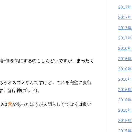
2017
2017
2017
2017
2016
2016
の評価を気にするのもしんどいですが、
まったく
2016
2016
ちゃオススメなんですけど、これを完璧に実行
2016
す。ほぼ神(ゴッド)。
2016
少は
穴
があったほうが人間らしくてぼくは良い
2015
2015
2015