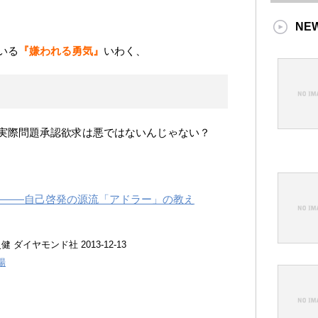
NE
いる
『嫌われる勇気』
いわく、
実際問題承認欲求は悪ではないんじゃない？
―――自己啓発の源流「アドラー」の教え
健 ダイヤモンド社 2013-12-13
場