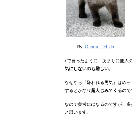
By:
Osamu Uchida
↑で言ったように、あまりに他人
気にしないのも難しい
。
なぜなら『嫌われる勇気』はめっ
するとかなり
超人じみてくる
ので
なので参考にはなるのですが、多
と思います。