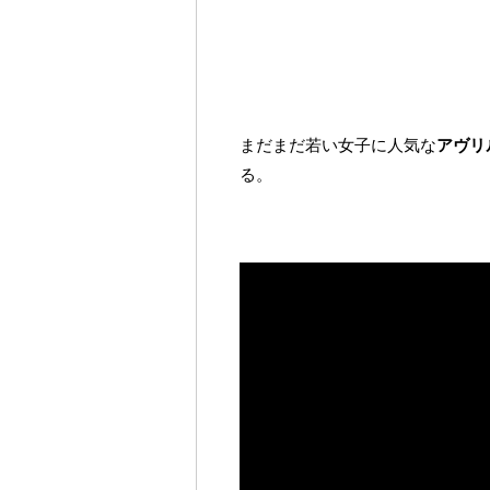
まだまだ若い女子に人気な
アヴリ
る。