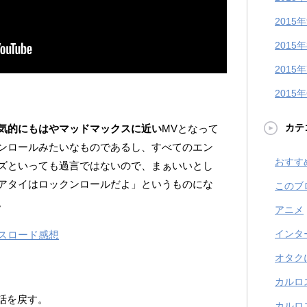
2015
2015
2015
2015
カテ
気的にもはやマッドマックスに近い
MVとなって
ンロールみたいなものであるし、すべてのエン
おすす
ズといっても過言ではないので、まぁいいとし
アタイはロックンロールだよ」というものにな
このブ
。
アニメ
インタ
スロード感想
オタク
カルロ
』に話を戻す。
カルロ