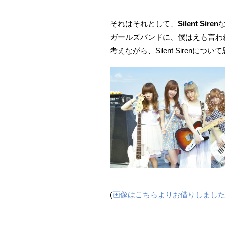
それはそれとして、
Silent Siren
ガールズバンドに、僕はえも言わ
考えながら、Silent Siren
(
画像はこちらよりお借りしまし