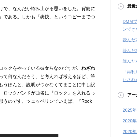
最近
けで、なんだか縮み上がる思いをした。背筋に
』である。しかも「爽快」というコピーまでつ
DMM
ンでき
読んだ
読んだ
読んだ
ロックをやっている彼女らなのですが、
わざわ
「再利
って何なんだろう、と考えれば考えるほど、筆
止され
もうほんと、説明がつかなくてまことに申し訳
。ロックバンドが曲名に『ロック』を入れるっ
アー
思うのです。ツェッペリンでいえば、『Rock
2025
2020
2020