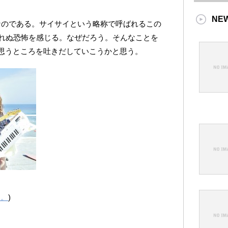
NE
なのである。サイサイという略称で呼ばれるこの
れぬ恐怖を感じる。なぜだろう。そんなことを
について思うところを吐きだしていこうかと思う。
た。
)