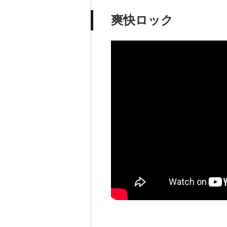
爽快ロック