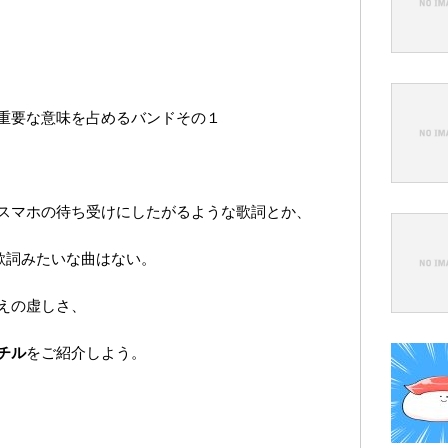
重要な意味を占めるバンドその１
スマホの待ち受けにしたがるような歌詞とか、
歌詞みたいな曲はない。
えの虚しさ、
チル
をご紹介しよう。