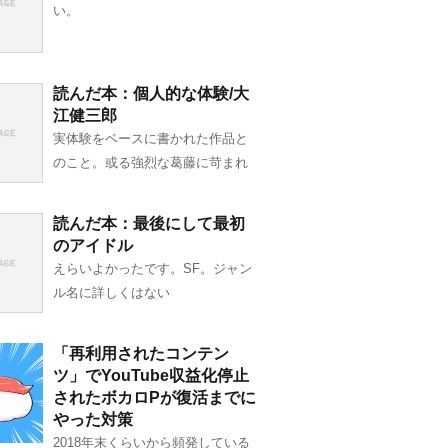
い。
読んだ本：個人的な体験/大
江健三郎
実体験をベースに書かれた作品と
のこと。或る強烈な葛藤に苛まれ
読んだ本：最後にして最初
のアイドル
えらいよかったです。SF。ジャン
ル名に詳しくはない
「再利用されたコンテン
ツ」でYouTube収益化停止
されたボカロPが復活までに
やった対策
2018年末くらいから頻発している