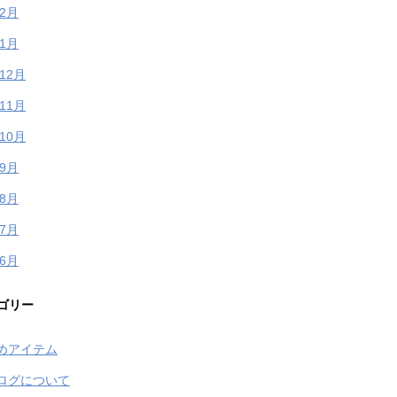
年2月
年1月
年12月
年11月
年10月
年9月
年8月
年7月
年6月
ゴリー
めアイテム
ログについて