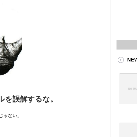
NE
ルを誤解するな。
じゃない。