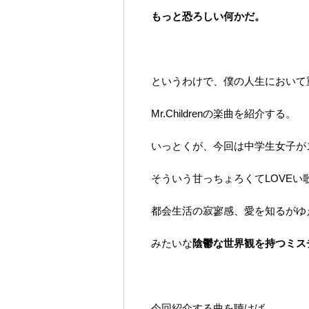
もっと恐ろしい何かだ。
というわけで、僕の人生において
Mr.Childrenの楽曲を紹介する。
いっとくが、今回は中学生女子が
そういう甘っちょろくてLOVEい
都会生活の寂寥感、愛を知るがゆ
みたいな
陰鬱な世界観を持つミス
今回紹介する曲を聴けば、