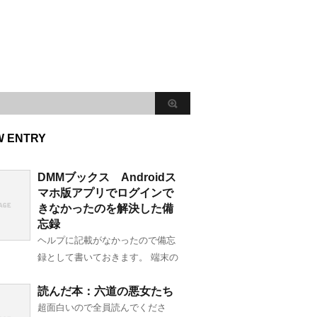
W ENTRY
DMMブックス Androidス
マホ版アプリでログインで
きなかったのを解決した備
忘録
ヘルプに記載がなかったので備忘
録として書いておきます。 端末の
読んだ本：六道の悪女たち
超面白いので全員読んでくださ