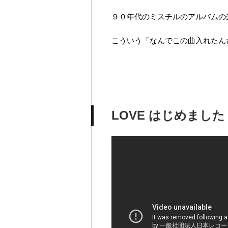
９０年代のミスチルのアルバムの
こういう「なんでこの曲入れたん
LOVE はじめました