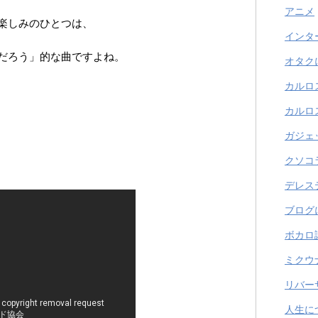
アニメ
楽しみのひとつは、
インタ
だろう」的な曲ですよね。
オタク
カルロ
カルロ
ガジェ
クソコ
デレス
ブログ
ボカロ
ミクウ
リバー
人生に