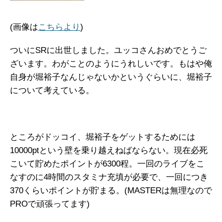
(画像は
こちらより
)
ついにSRに出世しました。ユッコさんおめでとうご
ざいます。わがことのようにうれしいです。もはや俺
自身が堀裕子なんじゃないかというぐらいに、堀裕子
について考えている。
ところがドッコイ、堀裕子をゲットするためには
10000ptという壁を乗り越えねばならない。現在必死
こいて貯めたポイントが6300程。一回のライブをこ
なすのに4時間のスタミナ充填が必要で、一回につき
370くらいポイントが貯まる。(MASTERは無理なので
PROで頑張ってます)