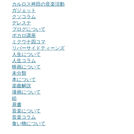
カルロス袴田の音楽活動
ガジェット
クソコラム
デレステ
ブログについて
ボカロ講座
ミクウナ四コマ
リバーサイドティーンズ
人生について
人生コラム
映画について
未分類
本について
楽曲解説
漫画について
絵
肩書
音楽について
音楽コラム
食い物について