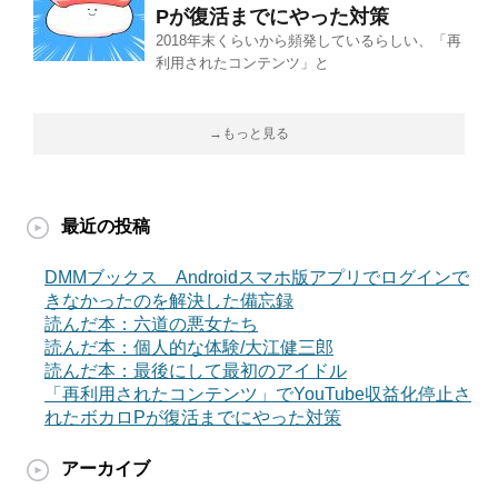
Pが復活までにやった対策
2018年末くらいから頻発しているらしい、「再
利用されたコンテンツ」と
→もっと見る
最近の投稿
DMMブックス Androidスマホ版アプリでログインで
きなかったのを解決した備忘録
読んだ本：六道の悪女たち
読んだ本：個人的な体験/大江健三郎
読んだ本：最後にして最初のアイドル
「再利用されたコンテンツ」でYouTube収益化停止さ
れたボカロPが復活までにやった対策
アーカイブ