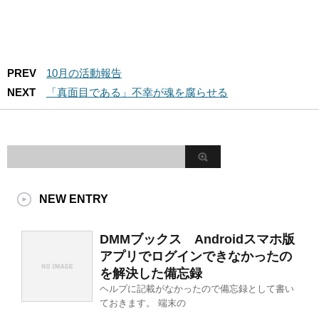
PREV
10月の活動報告
NEXT
「真面目である」不幸が魂を腐らせる
NEW ENTRY
DMMブックス Androidスマホ版
アプリでログインできなかったの
を解決した備忘録
ヘルプに記載がなかったので備忘録として書い
ておきます。 端末の