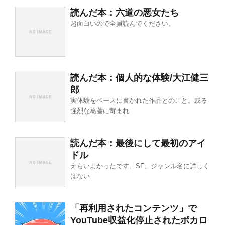
読んだ本：六道の悪女たち
超面白いので全員読んでください。
読んだ本：個人的な体験/大江健三
郎
実体験をベースに書かれた作品とのこと。或る
強烈な葛藤に苛まれ
読んだ本：最後にして最初のアイ
ドル
えらいよかったです。SF。ジャンル名に詳しく
はない
「再利用されたコンテンツ」で
YouTube収益化停止されたボカロ