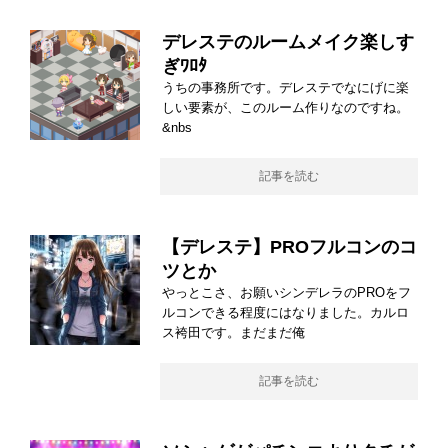
デレステのルームメイク楽しす
ぎﾜﾛﾀ
うちの事務所です。デレステでなにげに楽
しい要素が、このルーム作りなのですね。
&nbs
記事を読む
【デレステ】PROフルコンのコ
ツとか
やっとこさ、お願いシンデレラのPROをフ
ルコンできる程度にはなりました。カルロ
ス袴田です。まだまだ俺
記事を読む