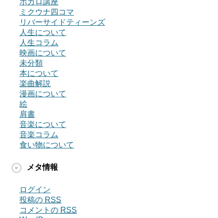
ボカロ講座
ミクウナ四コマ
リバーサイドティーンズ
人生について
人生コラム
映画について
未分類
本について
楽曲解説
漫画について
絵
肩書
音楽について
音楽コラム
食い物について
メタ情報
ログイン
投稿の
RSS
コメントの
RSS