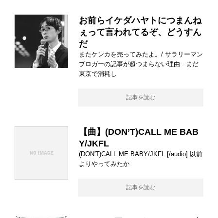
お前らイケダハヤトにつまんね
ぇって言われてるぞ、どうすん
だ
またケンカを売ってみたよ。/ サラリーマン
ブロガーの記事が超つまらない理由 : まだ
東京で消耗し
記事を読む
【曲】(DON’T)CALL ME BAB
Y/JKFL
(DON'T)CALL ME BABY/JKFL [/audio] 以前
よりやってみたか
記事を読む