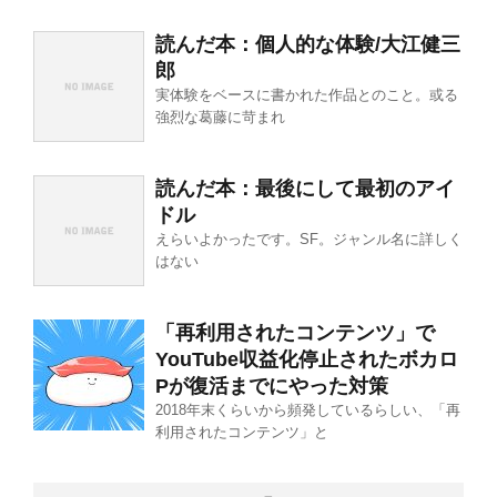
読んだ本：個人的な体験/大江健三
郎
実体験をベースに書かれた作品とのこと。或る
強烈な葛藤に苛まれ
読んだ本：最後にして最初のアイ
ドル
えらいよかったです。SF。ジャンル名に詳しく
はない
「再利用されたコンテンツ」で
YouTube収益化停止されたボカロ
Pが復活までにやった対策
2018年末くらいから頻発しているらしい、「再
利用されたコンテンツ」と