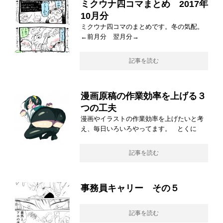
ミクウナ四コマまとめ 2017年
10月分
ミクウナ四コマのまとめです。冬の気配。
←前月分 翌月分→
記事を読む
漫画原稿の作業効率を上げる３
つの工夫
漫画やイラストの作業効率を上げたいと考
え、毎日いろいろやってます。 とくに
記事を読む
事務員キャリー その５
記事を読む