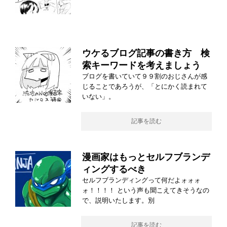
ウケるブログ記事の書き方 検
索キーワードを考えましょう
ブログを書いていて９９割のおじさんが感
じることであろうが、「とにかく読まれて
いない」。
記事を読む
漫画家はもっとセルフブランデ
ィングするべき
セルフブランディングって何だよォォォ
ォ！！！！ という声も聞こえてきそうなの
で、説明いたします。別
記事を読む