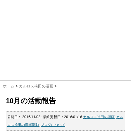
ホーム
>
カルロス袴田の漫画
>
10月の活動報告
公開日：
2015/11/02
: 最終更新日：2016/01/16
カルロス袴田の漫画
,
カル
ロス袴田の音楽活動
,
ブログについて