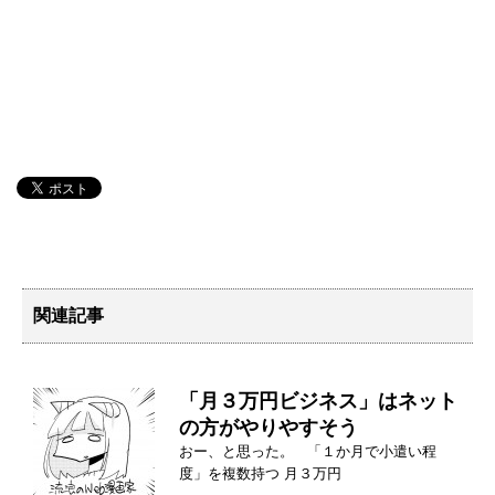
関連記事
「月３万円ビジネス」はネット
の方がやりやすそう
おー、と思った。 「１か月で小遣い程
度」を複数持つ 月３万円