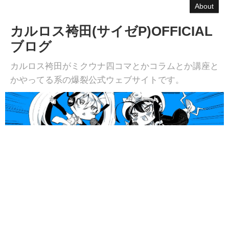
About
カルロス袴田(サイゼP)OFFICIAL
ブログ
カルロス袴田がミクウナ四コマとかコラムとか講座と
かやってる系の爆裂公式ウェブサイトです。