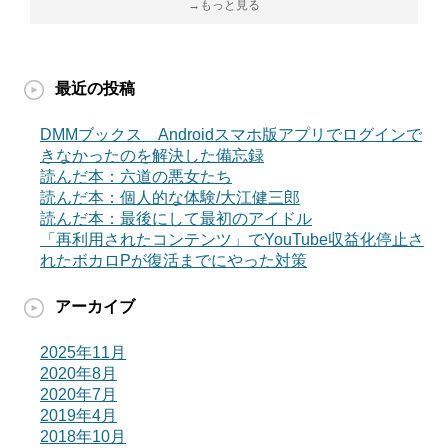
→もっと見る
最近の投稿
DMMブックス Androidスマホ版アプリでログインで
きなかったのを解決した備忘録
読んだ本：六道の悪女たち
読んだ本：個人的な体験/大江健三郎
読んだ本：最後にして最初のアイドル
「再利用されたコンテンツ」でYouTube収益化停止さ
れたボカロPが復活までにやった対策
アーカイブ
2025年11月
2020年8月
2020年7月
2019年4月
2018年10月