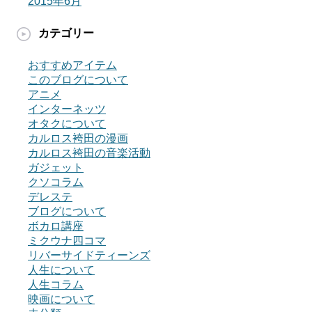
2015年6月
カテゴリー
おすすめアイテム
このブログについて
アニメ
インターネッツ
オタクについて
カルロス袴田の漫画
カルロス袴田の音楽活動
ガジェット
クソコラム
デレステ
ブログについて
ボカロ講座
ミクウナ四コマ
リバーサイドティーンズ
人生について
人生コラム
映画について