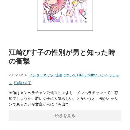
江崎びす子の性別が男と知った時
の衝撃
2015/09/04 |
インターネッツ
,
漫画について
LINE
,
Twitter
,
メンヘラチャ
ン
,
江崎びす子
画像はメンヘラチャン公式Tumblrより メンヘラチャンってご存
知でしょうか。若い女子に人気らしい。とかいうと、俺がオッサ
ンであることが文章からにじみ出て
続きを見る