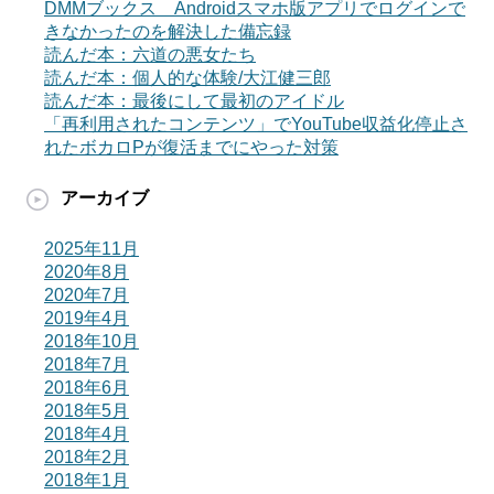
DMMブックス Androidスマホ版アプリでログインで
きなかったのを解決した備忘録
読んだ本：六道の悪女たち
読んだ本：個人的な体験/大江健三郎
読んだ本：最後にして最初のアイドル
「再利用されたコンテンツ」でYouTube収益化停止さ
れたボカロPが復活までにやった対策
アーカイブ
2025年11月
2020年8月
2020年7月
2019年4月
2018年10月
2018年7月
2018年6月
2018年5月
2018年4月
2018年2月
2018年1月