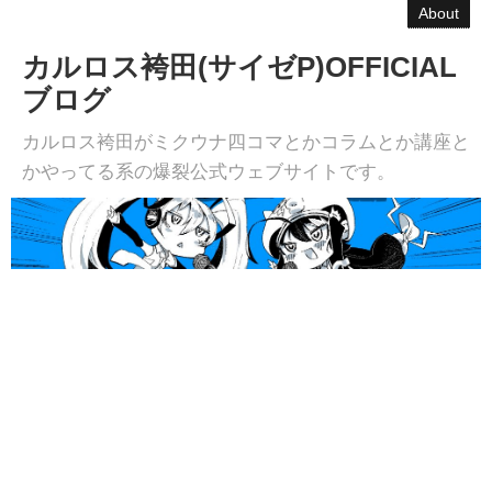
About
カルロス袴田(サイゼP)OFFICIAL
ブログ
カルロス袴田がミクウナ四コマとかコラムとか講座と
かやってる系の爆裂公式ウェブサイトです。