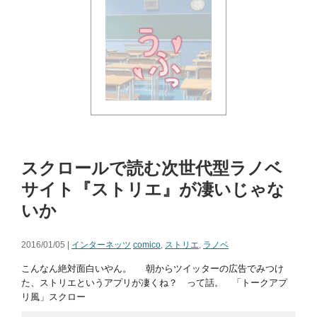
スクロールで読む次世代型ラノベ
サイト『ストリエ』が凄いじゃな
いか
2016/01/05 |
インターネッツ
comico
,
ストリエ
,
ラノベ
こんなん絶対面白いやん。 朝からツイッターの広告でみつけ
た、ストリエというアプリが凄くね？ って話。 「トークアプ
リ風」スクロー