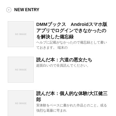
NEW ENTRY
DMMブックス Androidスマホ版
アプリでログインできなかったの
を解決した備忘録
ヘルプに記載がなかったので備忘録として書い
ておきます。 端末の
読んだ本：六道の悪女たち
超面白いので全員読んでください。
読んだ本：個人的な体験/大江健三
郎
実体験をベースに書かれた作品とのこと。或る
強烈な葛藤に苛まれ