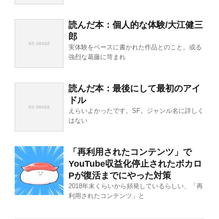
読んだ本：個人的な体験/大江健三
郎
実体験をベースに書かれた作品とのこと。或る
強烈な葛藤に苛まれ
読んだ本：最後にして最初のアイ
ドル
えらいよかったです。SF。ジャンル名に詳しく
はない
「再利用されたコンテンツ」で
YouTube収益化停止されたボカロ
Pが復活までにやった対策
2018年末くらいから頻発しているらしい、「再
利用されたコンテンツ」と