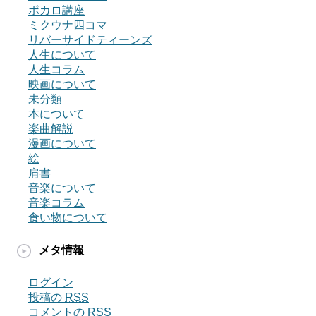
ボカロ講座
ミクウナ四コマ
リバーサイドティーンズ
人生について
人生コラム
映画について
未分類
本について
楽曲解説
漫画について
絵
肩書
音楽について
音楽コラム
食い物について
メタ情報
ログイン
投稿の
RSS
コメントの
RSS