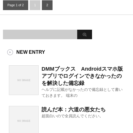
Page 1 of 2
1
2
NEW ENTRY
DMMブックス Androidスマホ版
アプリでログインできなかったの
を解決した備忘録
ヘルプに記載がなかったので備忘録として書い
ておきます。 端末の
読んだ本：六道の悪女たち
超面白いので全員読んでください。