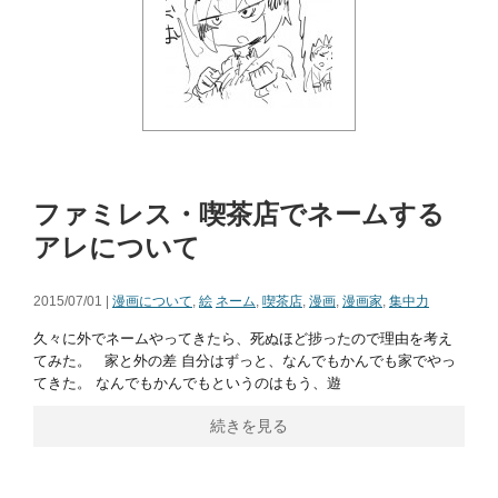
ファミレス・喫茶店でネームする
アレについて
2015/07/01 |
漫画について
,
絵
ネーム
,
喫茶店
,
漫画
,
漫画家
,
集中力
久々に外でネームやってきたら、死ぬほど捗ったので理由を考え
てみた。 家と外の差 自分はずっと、なんでもかんでも家でやっ
てきた。 なんでもかんでもというのはもう、遊
続きを見る