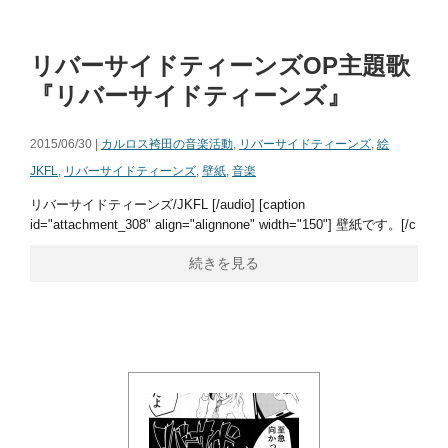
リバーサイドティーンズOP主題歌
『リバーサイドティーンズ』
2015/06/30 |
カルロス袴田の音楽活動
,
リバーサイドティーンズ
,
絵
JKFL
,
リバーサイドティーンズ
,
壁紙
,
音楽
リバーサイドティーンズ/JKFL [/audio] [caption
id="attachment_308" align="alignnone" width="150"] 壁紙です。[/c
続きを見る