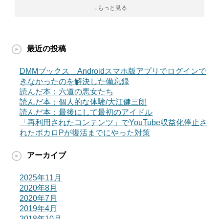
→もっと見る
最近の投稿
DMMブックス Androidスマホ版アプリでログインで
きなかったのを解決した備忘録
読んだ本：六道の悪女たち
読んだ本：個人的な体験/大江健三郎
読んだ本：最後にして最初のアイドル
「再利用されたコンテンツ」でYouTube収益化停止さ
れたボカロPが復活までにやった対策
アーカイブ
2025年11月
2020年8月
2020年7月
2019年4月
2018年10月