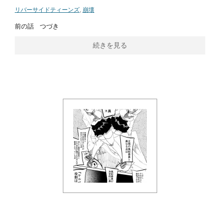
リバーサイドティーンズ
,
崩壊
前の話 つづき
続きを見る