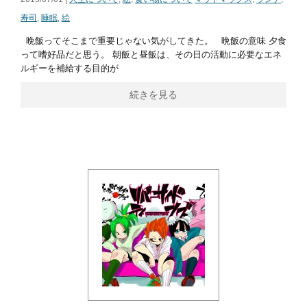
寿司
,
睡眠
,
絵
晩飯ってそこまで重要じゃない気がしてきた。 晩飯の意味 夕食
って嗜好品だと思う。 朝飯と昼飯は、その日の活動に必要なエネ
ルギーを補給する目的が
続きを見る