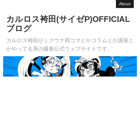
About
カルロス袴田(サイゼP)OFFICIAL
ブログ
カルロス袴田がミクウナ四コマとかコラムとか講座と
かやってる系の爆裂公式ウェブサイトです。