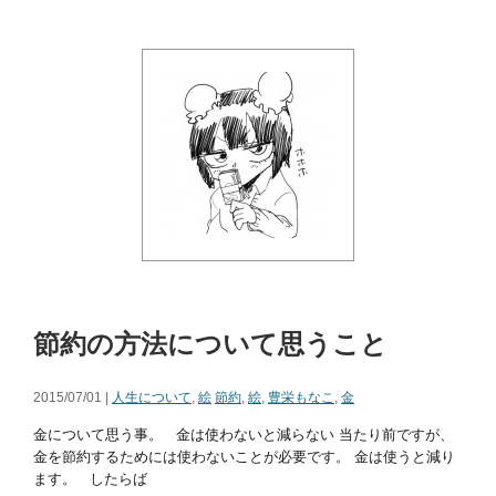
節約の方法について思うこと
2015/07/01 |
人生について
,
絵
節約
,
絵
,
豊栄もなこ
,
金
金について思う事。 金は使わないと減らない 当たり前ですが、
金を節約するためには使わないことが必要です。 金は使うと減り
ます。 したらば