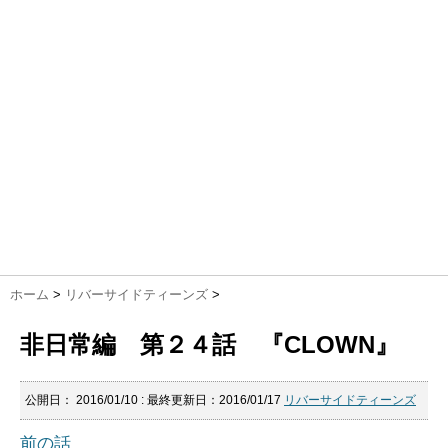
ホーム
>
リバーサイドティーンズ
>
非日常編 第２４話 『CLOWN』
公開日：
2016/01/10
: 最終更新日：2016/01/17
リバーサイドティーンズ
前の話