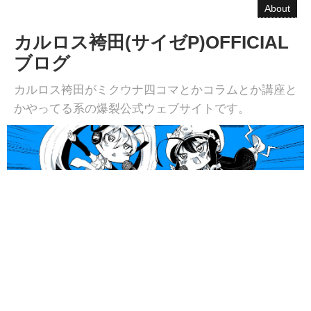
About
カルロス袴田(サイゼP)OFFICIAL
ブログ
カルロス袴田がミクウナ四コマとかコラムとか講座と
かやってる系の爆裂公式ウェブサイトです。