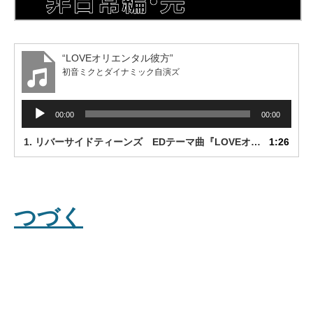
“LOVEオリエンタル彼方”
初音ミクとダイナミック自演ズ
音
00:00
00:00
声
プ
1. リバーサイドティーンズ EDテーマ曲『LOVEオリエンタル彼方』/初音ミクとダイナミック自演ズ
1:26
レ
ー
ヤ
ー
つづく