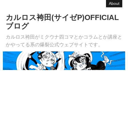
About
カルロス袴田(サイゼP)OFFICIAL
ブログ
カルロス袴田がミクウナ四コマとかコラムとか講座と
かやってる系の爆裂公式ウェブサイトです。