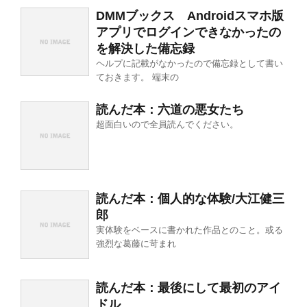
DMMブックス Androidスマホ版
アプリでログインできなかったの
を解決した備忘録
ヘルプに記載がなかったので備忘録として書い
ておきます。 端末の
読んだ本：六道の悪女たち
超面白いので全員読んでください。
読んだ本：個人的な体験/大江健三
郎
実体験をベースに書かれた作品とのこと。或る
強烈な葛藤に苛まれ
読んだ本：最後にして最初のアイ
ドル