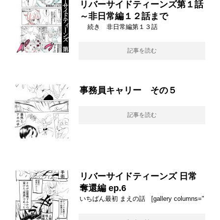
リバーサイドティーンズ第１話
～非日常編１２話まで
続き 非日常編第１３話
記事を読む
事務員キャリー その５
記事を読む
リバーサイドティーンズ 日常
奪還編 ep.6
いちばん最初 まえの話 [gallery columns="