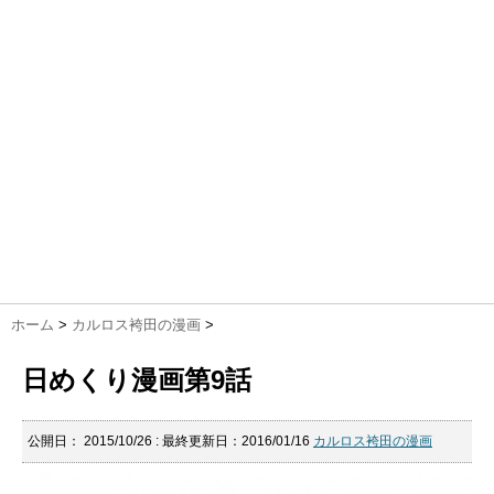
ホーム
>
カルロス袴田の漫画
>
日めくり漫画第9話
公開日：
2015/10/26
: 最終更新日：2016/01/16
カルロス袴田の漫画