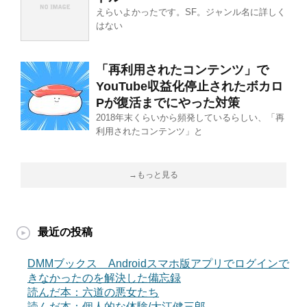
えらいよかったです。SF。ジャンル名に詳しく
はない
「再利用されたコンテンツ」で
YouTube収益化停止されたボカロ
Pが復活までにやった対策
2018年末くらいから頻発しているらしい、「再
利用されたコンテンツ」と
→もっと見る
最近の投稿
DMMブックス Androidスマホ版アプリでログインで
きなかったのを解決した備忘録
読んだ本：六道の悪女たち
読んだ本：個人的な体験/大江健三郎