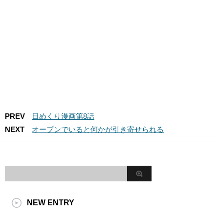
PREV
日めくり漫画第8話
NEXT
オープンでいると何かが引き寄せられる
NEW ENTRY