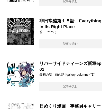
記事を読む
非日常編第１８話 Everything
In Its Right Place
前 つづく
記事を読む
リバーサイドティーンズ新章ep
01
最初の話 前の話 [gallery columns="1"
記事を読む
日めくり漫画 事務員キャリー