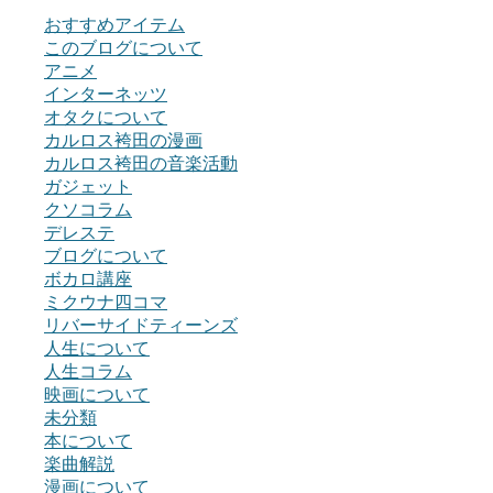
おすすめアイテム
このブログについて
アニメ
インターネッツ
オタクについて
カルロス袴田の漫画
カルロス袴田の音楽活動
ガジェット
クソコラム
デレステ
ブログについて
ボカロ講座
ミクウナ四コマ
リバーサイドティーンズ
人生について
人生コラム
映画について
未分類
本について
楽曲解説
漫画について