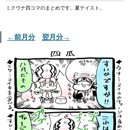
ミクウナ四コマのまとめです。夏テイスト。
←前月分
翌月分→