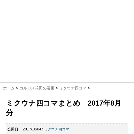
ホーム
>
カルロス袴田の漫画
>
ミクウナ四コマ
>
ミクウナ四コマまとめ 2017年8月
分
公開日：
2017/10/04
:
ミクウナ四コマ