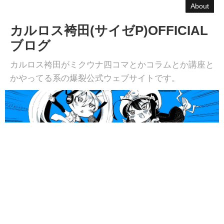
About
カルロス袴田(サイゼP)OFFICIAL
ブログ
カルロス袴田がミクウナ四コマとかコラムとか講座と
かやってる系の爆裂公式ウェブサイトです。